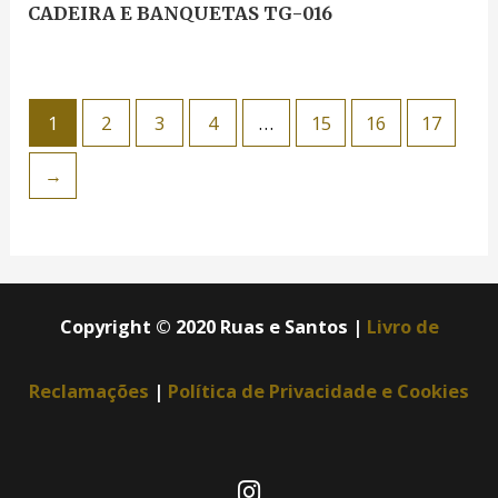
CADEIRA E BANQUETAS TG-016
1
2
3
4
…
15
16
17
→
Copyright © 2020 Ruas e Santos |
Livro de
Reclamações
|
Política de Privacidade e Cookies