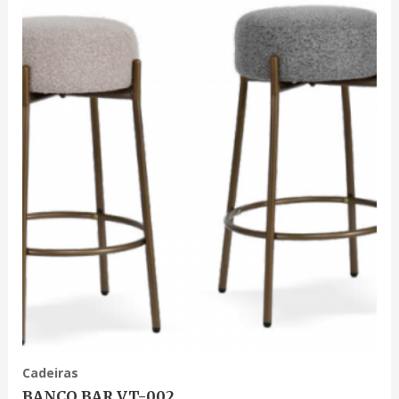
Cadeiras
BANCO BAR VT-002