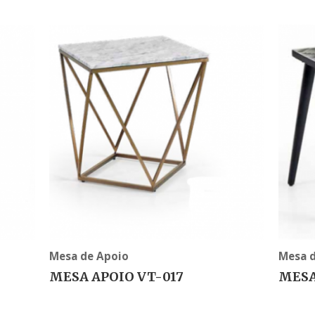
Mesa de Apoio
Mesa 
MESA APOIO VT-017
MESA