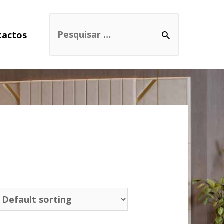
tactos