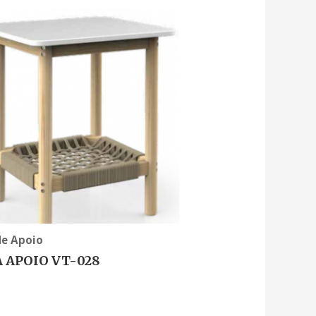
de Apoio
 APOIO VT-028