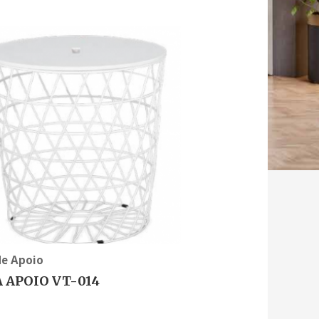
de Apoio
 APOIO VT-014