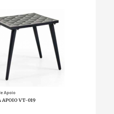
de Apoio
 APOIO VT-019