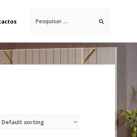
tactos