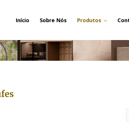
Início
Sobre Nós
Produtos
Con
ufes