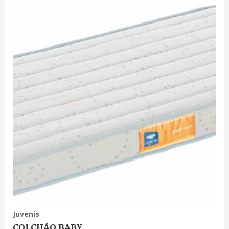
Juvenis
COLCHÃO BABY