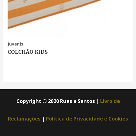
Juvenis
COLCHÃO KIDS
Copyright © 2020 Ruas e Santos |
Livro de
Reclamações
|
Política de Privacidade e Cookies