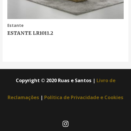
Estante
ESTANTE LR1011.2
Copyright © 2020 Ruas e Santos |
Livro de
Reclamações
|
Política de Privacidade e Cookies