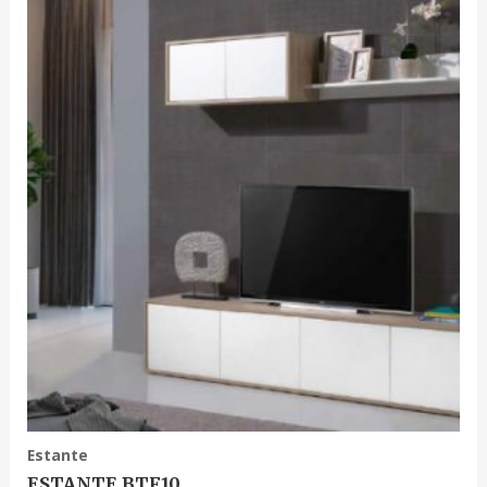
Estante
ESTANTE BTF10