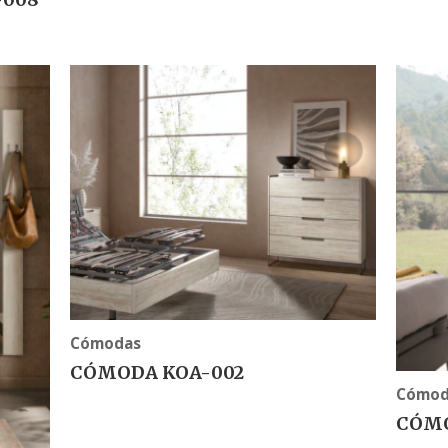
Cómodas
CÓMODA KOA-002
Cómod
CÓMO