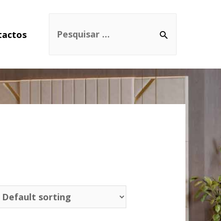
tactos