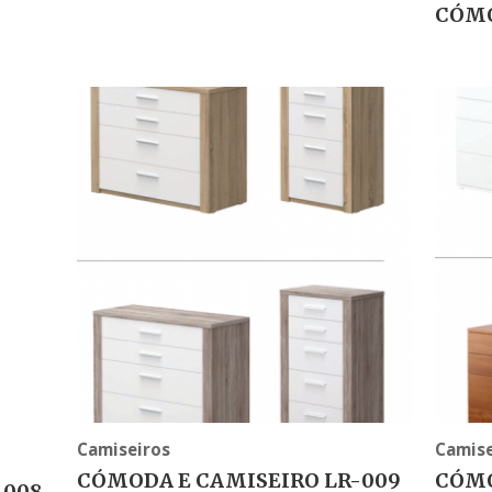
CÓMO
Camiseiros
Camise
CÓMODA E CAMISEIRO LR-009
CÓMO
-008