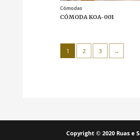
Cómodas
CÓMODA KOA-001
1
2
3
→
Copyright © 2020 Ruas e 