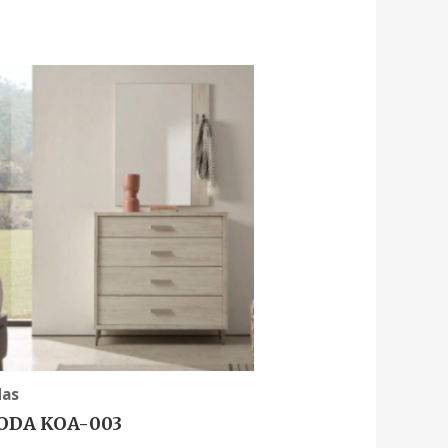
as
DA KOA-003