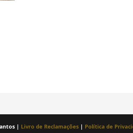
Santos |
Livro de Reclamações
|
Política de Privac