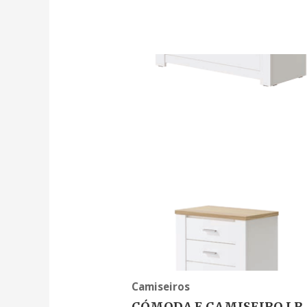
Camiseiros
CÓMODA E CAMISEIRO LR