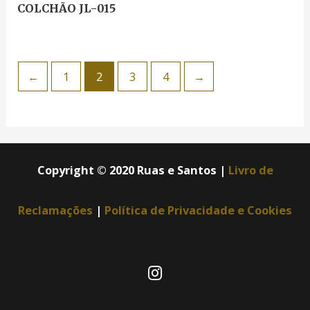
COLCHÃO JL-015
←
1
2
3
4
→
Copyright © 2020 Ruas e Santos |
Livro de
Reclamações
|
Política de Privacidade e Cookies