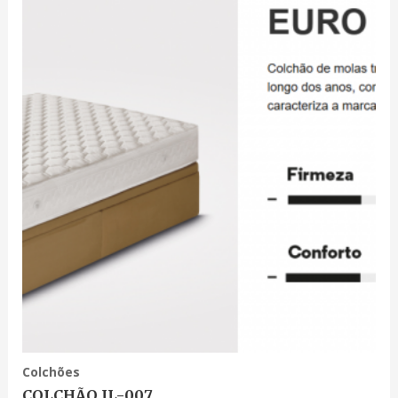
Colchões
COLCHÃO JL-007