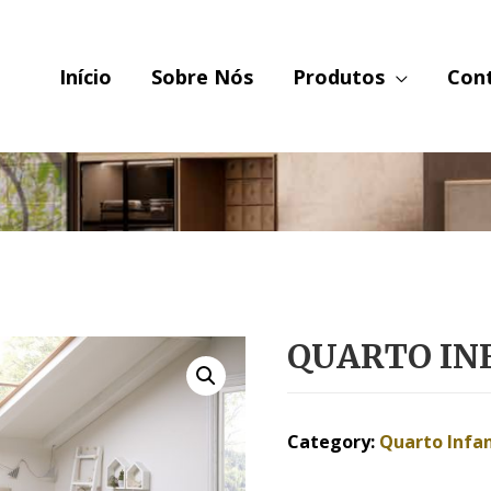
Início
Sobre Nós
Produtos
Con
QUARTO INF
Category:
Quarto Infan