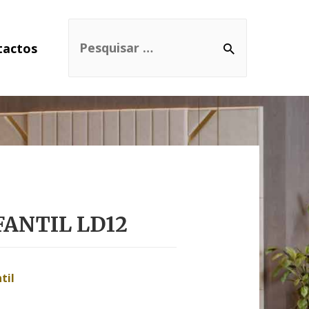
tactos
ANTIL LD12
til