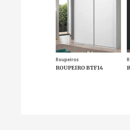
Roupeiros
R
ROUPEIRO BTF14